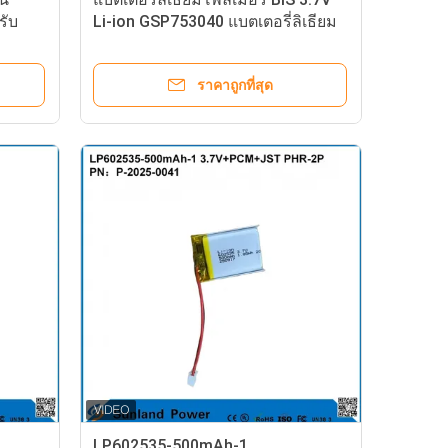
รับ
Li-ion GSP753040 แบตเตอรี่ลิเธียม
850mAH สำหรับระบบรักษาความ
ปลอดภัยด้วยยานพาหนะ
ราคาถูกที่สุด
LP602535-500mAh-1