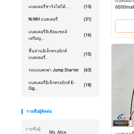
แบตเตอรี
แบตเตอรี่ชาร์จไฟได้...
(13)
6000mah
Ni MH แบตเตอรี่
(31)
แบตเตอรี่ลิเธียมเซลล์
(16)
เหรียญ...
ชิ้นส่วนอิเล็กทรอนิกส์
(15)
แบตเตอรี่...
รถแบบพกพา Jump Starter
(63)
แบตเตอรี่อิเล็กทรอนิกส์ E-
(18)
Cig...
รายชื่อผู้ติดต่อ
รายชื่อผู้
Ms. Alice
แบตเตอรี