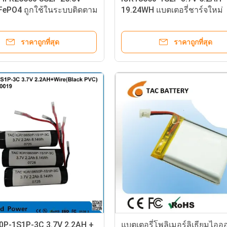
iFePO4 ถูกใช้ในระบบติดตาม
19.24WH แบตเตอรี่ชาร์จใหม่
ย์ แหล่งไฟฟ้าสํารอง
คม เครื่องมือพกพาและ
ราคาถูกที่สุด
ราคาถูกที่สุด
ompact
0P-1S1P-3C 3.7V 2.2AH +
แบตเตอรี่โพลิเมอร์ลิเธียมไอ