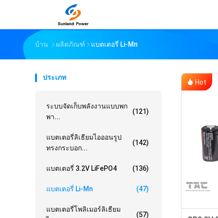
บ้าน
ผลิตภัณฑ์
แบตเตอรี่ Li-Mn
ประเภท
Hot
ระบบจัดเก็บพลังงานแบบพก
(121)
พา...
แบตเตอรี่ลิเธียมไอออนรูป
(142)
ทรงกระบอก...
แบตเตอรี่ 3.2V LiFePO4
(136)
แบตเตอรี่ Li-Mn
(47)
แบตเตอรี่โพลิเมอร์ลิเธียม
(57)