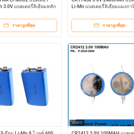
3.0V แบตเตอรี่ลิเธียมหลัก
Li-Mn แบตเตอรี่ลิเธียมแมงกา
ถือสมาร์ทโฮม
ออกไซด์
ราคาถูกที่สุด
ราคาถูกที่สุด
่ลิเธียม Li-Mn 9 โวลต์ 600
CR2412 3.0V 100MAH แบตเตอร