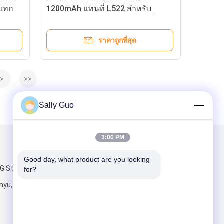
แทก
1200mAh แทนที่ L522 สำหรับ
แทก
แอพพลิเคชัน WiFi แบบใช้แล้วทิ้ง
แทก
ราคาถูกที่สุด
แทก
>
>>
Sally Guo
3:00 PM
ส่งจดหมายถึงเรา
Good day, what product are you looking 
 Street ,Nan
for?
nyu, กวางโจว,