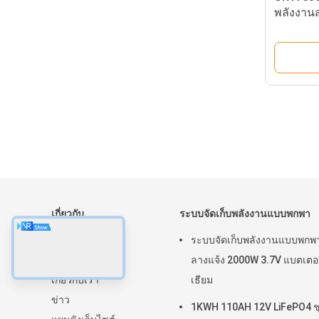
พลังงานส
อุตสาหก
การรักษ
เกี่ยวกับ
ระบบจัดเก็บพลังงานแบบพกพา
บ้าน
ระบบจัดเก็บพลังงานแบบพกพ
สินค้า
ลางแจ้ง 2000W 3.7V แบตเตอรี
เกี่ยวกับเรา
เธียม
ข่าว
1KWH 110AH 12V LiFePO4 ช