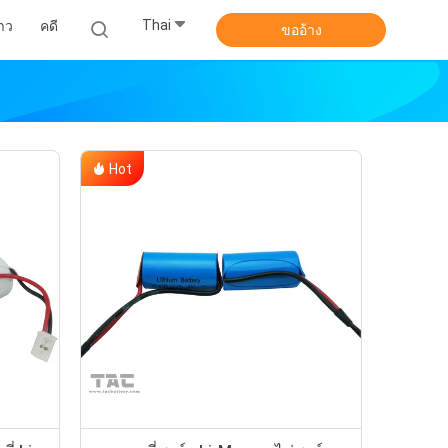
Thai
าว
คดี
ขออ้าง
Hot