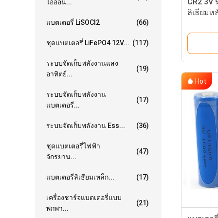
CR2 3V 
ไอออน...
ลิเธียม
แบตเตอรี่ LiSOCl2
(66)
ปลอดภัย
ชุดแบตเตอรี่ LiFePO4 12V...
(117)
ระบบจัดเก็บพลังงานแสง
(19)
อาทิตย์...
Hot
ระบบจัดเก็บพลังงาน
(17)
แบตเตอรี่...
ระบบจัดเก็บพลังงาน Ess...
(36)
ชุดแบตเตอรี่ไฟฟ้า
(47)
จักรยาน...
แบตเตอรี่ลิเธียมเหล็ก...
(17)
เครื่องชาร์จแบตเตอรี่แบบ
(21)
พกพา...