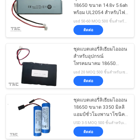
18650 ขนาด 14.8v 5.6ah
พร้อม UL2054 สำหรับไฟ
ถนน
usd 50-60 MOQ:500 ชิ้นสำหรับเซลล์เดียว 50 แพ็คสำหรับแบตเตอรี่แพ็ค
ติดต่อ
ชุดแบตเตอรี่ลิเธียมไอออน
สำหรับอุปกรณ์
โทรคมนาคม 18650
13.2AH 3.7V
usd 20 MOQ:500 ชิ้นสำหรับเซลล์เดียว 50 แพ็คสำหรับแบตเตอรี่แพ็ค
ติดต่อ
ชุดแบตเตอรี่ลิเธียมไอออน
18650 ขนาด 3350 มิลลิ
แอมป์ชั่วโมงพานาโซนิคที่
คล้ายกันสำหรับโคมไฟหัว
USD 3-5 MOQ:500 ชิ้นสำหรับเซลล์เดียว 50 แพ็คสำหรับแบตเตอรี่แพ็ค
จักรยาน
ติดต่อ