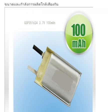
ขนาดและกำลังการผลิตใกล้เคียงกัน