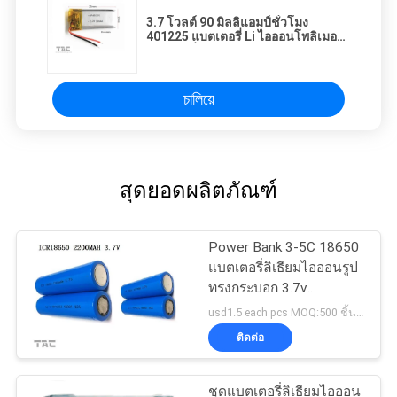
3.7 โวลต์ 90 มิลลิแอมป์ชั่วโมง
401225 แบตเตอรี่ Li ไอออนโพลิเมอร์
แบตเตอรี่สำหรับบันทึกปากกา
চালিয়ে
สุดยอดผลิตภัณฑ์
Power Bank 3-5C 18650
แบตเตอรี่ลิเธียมไอออนรูป
ทรงกระบอก 3.7v
2200mAh
usd1.5 each pcs MOQ:500 ชิ้นสำหรับเซลล์เดียว 50 แพ็คสำหรับแบตเตอรี่แพ็ค
ติดต่อ
ชุดแบตเตอรี่ลิเธียมไอออน