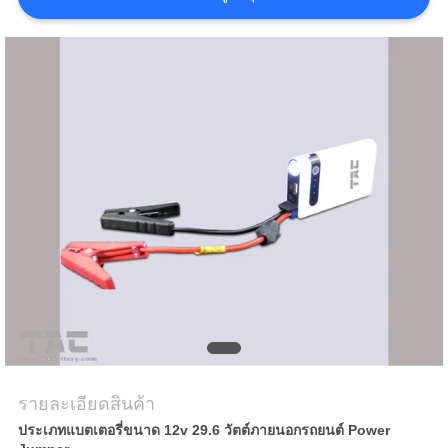
คดี
ขอ
ใบ
เสนอ
ราคา
แผนผัง
เว็บไซต์
รายละเอียดสินค้า
ประเภทแบตเตอรี่ขนาด 12v 29.6 วัตต์ภายนอกรถยนต์ Power