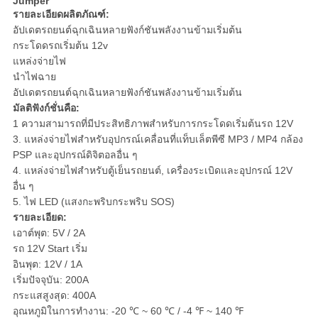
Jumper
PRIVACY
รายละเอียดผลิตภัณฑ์:
POLICY
อัปเดตรถยนต์ฉุกเฉินหลายฟังก์ชันพลังงานข้ามเริ่มต้น
กระโดดรถเริ่มต้น 12v
แหล่งจ่ายไฟ
นำไฟฉาย
อัปเดตรถยนต์ฉุกเฉินหลายฟังก์ชันพลังงานข้ามเริ่มต้น
มัลติฟังก์ชั่นคือ:
1 ความสามารถที่มีประสิทธิภาพสำหรับการกระโดดเริ่มต้นรถ 12V
3. แหล่งจ่ายไฟสำหรับอุปกรณ์เคลื่อนที่แท็บเล็ตพีซี MP3 / MP4 กล้อง
PSP และอุปกรณ์ดิจิตอลอื่น ๆ
4. แหล่งจ่ายไฟสำหรับตู้เย็นรถยนต์, เครื่องระเบิดและอุปกรณ์ 12V
อื่น ๆ
5. ไฟ LED (แสงกะพริบกระพริบ SOS)
รายละเอียด:
เอาต์พุต: 5V / 2A
รถ 12V Start เริ่ม
อินพุต: 12V / 1A
เริ่มปัจจุบัน: 200A
กระแสสูงสุด: 400A
อุณหภูมิในการทำงาน: -20 ℃ ~ 60 ℃ / -4 ℉ ~ 140 ℉