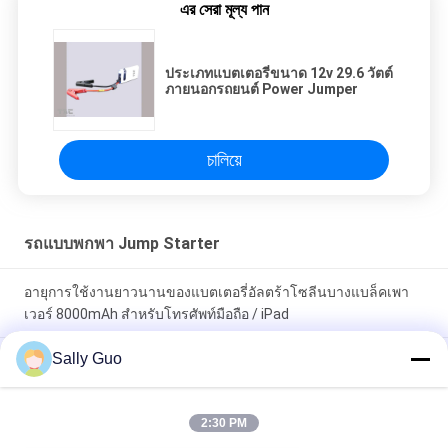
এর সেরা মূল্য পান
ประเภทแบตเตอรี่ขนาด 12v 29.6 วัตต์
ภายนอกรถยนต์ Power Jumper
চালিয়ে
รถแบบพกพา Jump Starter
อายุการใช้งานยาวนานของแบตเตอรี่อัลตร้าโซลีนบางแบล็คเพา
เวอร์ 8000mAh สำหรับโทรศัพท์มือถือ / iPad
Sally Guo
ประเภทแบตเตอรี่ขนาด 12v 29.6 วัตต์ภายนอกรถยนต์ Power
Jumper
การชาร์จไฟอย่างรวดเร็ว 3600mah แบตเตอรี่ลิเธียมที่ดำเนินการ
2:30 PM
รถ Jump Starter 12V Lifepo4 Prismatic Cell