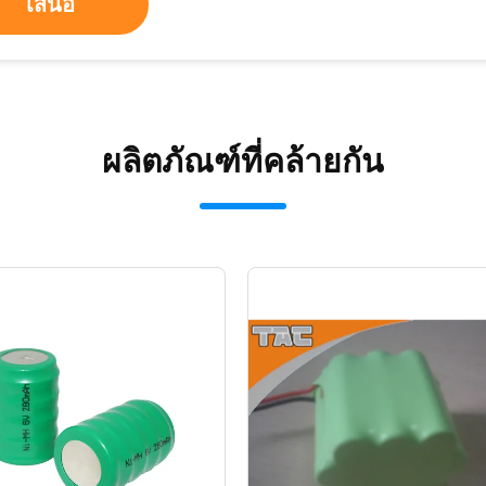
เสนอ
ผลิตภัณฑ์ที่คล้ายกัน