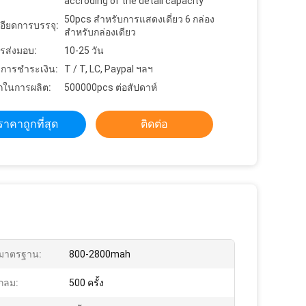
accroding of the detail capacity
50pcs สำหรับการแสดงเดี่ยว 6 กล่อง
อียดการบรรจุ:
สำหรับกล่องเดียว
รส่งมอบ:
10-25 วัน
ขการชำระเงิน:
T / T, LC, Paypal ฯลฯ
ในการผลิต:
500000pcs ต่อสัปดาห์
ราคาถูกที่สุด
ติดต่อ
ุมาตรฐาน:
800-2800mah
งกลม:
500 ครั้ง