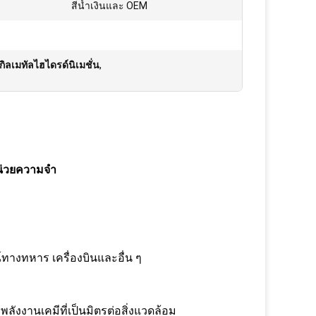
สีน้ำเงินและ OEM
กิลเมทัลไฮไดรด์นิเมชั่น
,
หน่วยความจำ
รณ์ทางทหาร
เครื่องบินและอื่น ๆ
ังงานเคมีที่เป็นมิตรต่อสิ่งแวดล้อม