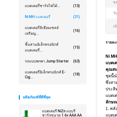
ข
แบตเตอรี่ชาร์จไฟได้...
(13)
วั
Ni MH แบตเตอรี่
(31)
เน
แบตเตอรี่ลิเธียมเซลล์
(16)
เหรียญ...
รายละเ
ชิ้นส่วนอิเล็กทรอนิกส์
(15)
แบตเตอรี่...
Ni MH
รถแบบพกพา Jump Starter
(63)
แบตเตอ
คุณสม
แบตเตอรี่อิเล็กทรอนิกส์ E-
(18)
ชุดนี้
Cig...
ซึ่งส
ประสิ
แบตเต
ผลิตภัณฑ์ที่ดีที่สุด
ลักษ
1. พลั
แบตเตอรี่ NiZn แบบรี
แบตเต
ชาร์จขนาด 1.6v AAA AA