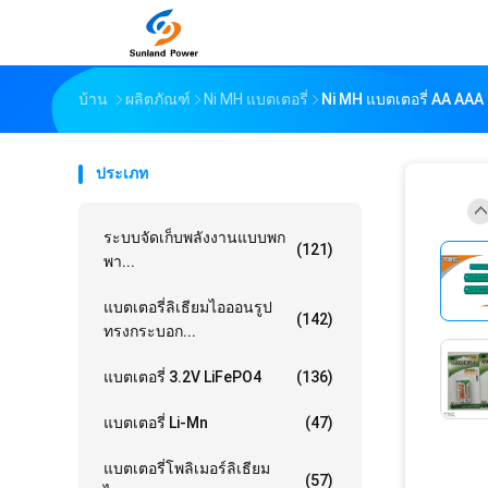
บ้าน
ผลิตภัณฑ์
Ni MH แบตเตอรี่
Ni MH แบตเตอรี่ AA AAA C
ประเภท
ระบบจัดเก็บพลังงานแบบพก
(121)
พา...
แบตเตอรี่ลิเธียมไอออนรูป
(142)
ทรงกระบอก...
แบตเตอรี่ 3.2V LiFePO4
(136)
แบตเตอรี่ Li-Mn
(47)
แบตเตอรี่โพลิเมอร์ลิเธียม
(57)