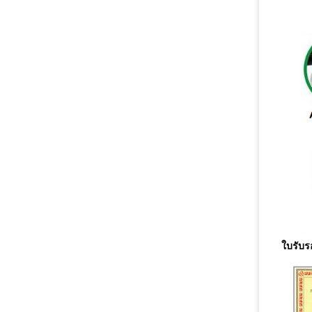
ใบรับร