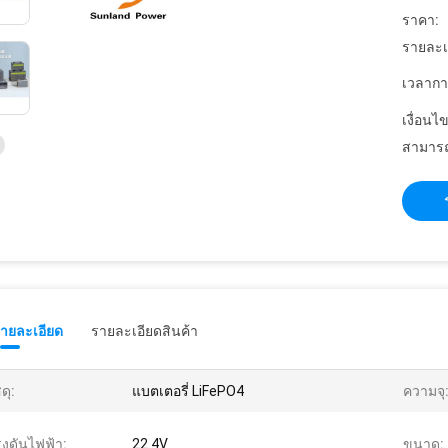
ราคา:
รายละเ
เวลากา
เงื่อนไ
สามารถ
รายละเอียด
รายละเอียดสินค้า
ดุ:
แบตเตอรี่ LiFePO4
ความจุ
งดันไฟฟ้า:
22.4V
ขนาด: