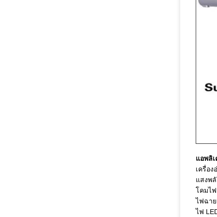
แอพลิเ
เครื่อง
แสงพลั
โคมไฟ
ไฟฉาย
ไฟ LE