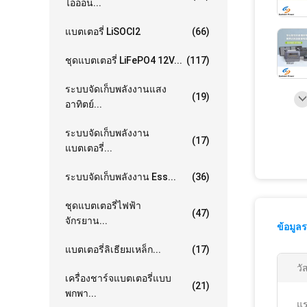
ไอออน...
แบตเตอรี่ LiSOCl2
(66)
ชุดแบตเตอรี่ LiFePO4 12V...
(117)
ระบบจัดเก็บพลังงานแสง
(19)
อาทิตย์...
ระบบจัดเก็บพลังงาน
(17)
แบตเตอรี่...
ระบบจัดเก็บพลังงาน Ess...
(36)
ชุดแบตเตอรี่ไฟฟ้า
(47)
จักรยาน...
ข้อมูล
แบตเตอรี่ลิเธียมเหล็ก...
(17)
วัส
เครื่องชาร์จแบตเตอรี่แบบ
(21)
พกพา...
แร