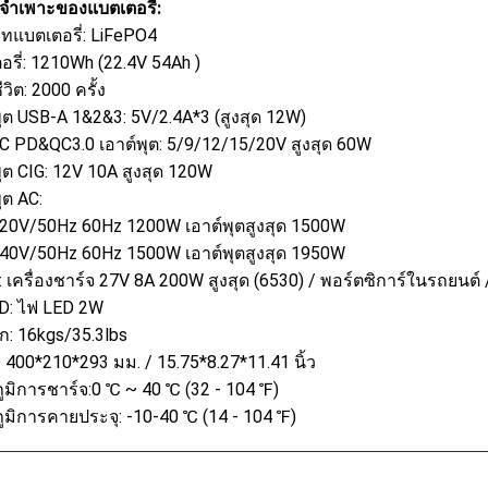
ลจำเพาะของแบตเตอรี่:
ทแบตเตอรี่: LiFePO4
อรี่: 1210Wh (22.4V 54Ah )
วิต: 2000 ครั้ง
พุต USB-A 1&2&3: 5V/2.4A*3 (สูงสุด 12W)
C PD&QC3.0 เอาต์พุต: 5/9/12/15/20V สูงสุด 60W
พุต CIG: 12V 10A สูงสุด 120W
ุต AC:
20V/50Hz 60Hz 1200W เอาต์พุตสูงสุด 1500W
40V/50Hz 60Hz 1500W เอาต์พุตสูงสุด 1950W
ต: เครื่องชาร์จ 27V 8A 200W สูงสุด (6530) / พอร์ตซิการ์ในรถยนต
D: ไฟ LED 2W
ัก: 16kgs/35.3lbs
 400*210*293 มม. / 15.75*8.27*11.41 นิ้ว
ูมิการชาร์จ:0 ℃ ~ 40 ℃ (32 - 104 ℉)
ูมิการคายประจุ: -10-40 ℃ (14 - 104 ℉)