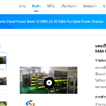
บ้าน
สินค้า
วิดีโอ
เกี่ยวกับเรา
ติดต่อเรา
ข่
 Solar Panel Power Bank 1210WH 22.4V 54Ah Portable Power Station
แคมป์
54Ah 
รายละเอ
สถานที่
ชื่อแบร
ได้รับก
หมายเล
การชำร
จำนวนสั่