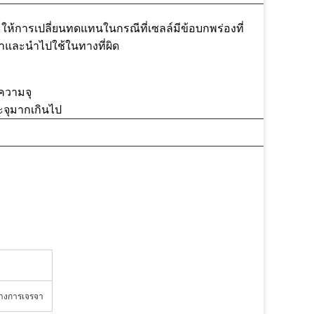
ให้การเปลี่ยนทดแทนในกรณีที่เซลล์มีข้อบกพร่องที่
้าและนำไปใช้ในทางที่ผิด
ความจุ
ะจุมากเกินไป
ว่างการเจรจา