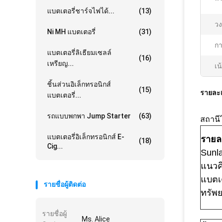
แบตเตอรี่ชาร์จไฟได้...
(13)
วง
Ni MH แบตเตอรี่
(31)
กา
แบตเตอรี่ลิเธียมเซลล์
(16)
เหรียญ...
เน
ชิ้นส่วนอิเล็กทรอนิกส์
(15)
รายละเ
แบตเตอรี่...
รถแบบพกพา Jump Starter
(63)
สถานี
แบตเตอรี่อิเล็กทรอนิกส์ E-
รายละ
(18)
Cig...
Sunl
แนวคิ
แบตเต
รายชื่อผู้ติดต่อ
ทรัพ
รายชื่อผู้
Ms. Alice