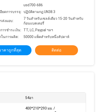
usd700-686
อียดการบรรจุ:
ปฏิบัติตามกฎ UN38.3
7 วันสำหรับเซลล์เดียว 15-20 วันสำหรับ
รส่งมอบ:
ก้อนแบตเตอรี่
ขการชำระเงิน:
TT, LC, Paypal ฯลฯ
ในการผลิต:
50000 แพ็คสำหรับหนึ่งสัปดาห์
ราคาถูกที่สุด
ติดต่อ
:
54อา
400*210*293 มม. /