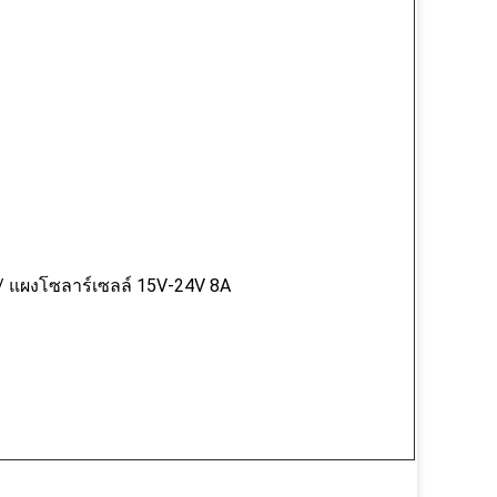
์ / แผงโซลาร์เซลล์ 15V-24V 8A