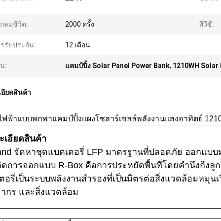
กลมชีวิต:
2000 ครั้ง
พีวีซี:
รรับประกัน:
12 เดือน
้น:
แคมป์ปิ้ง Solar Panel Power Bank
,
1210WH Solar 
อียดสินค้า
ไฟฟ้าแบบพกพาแคมป์ปิ้งแผงโซลาร์เซลล์พลังงานแสงอาทิตย์ 12
เอียดสินค้า
and จัดหาชุดแบตเตอรี่ LFP มาตรฐานที่ปลอดภัย ออกแบบมา
ดการออกแบบ R-Box คือการประหยัดพื้นที่โดยคำนึงถึงลูกค้
อรี่เป็นระบบพลังงานสำรองที่เป็นมิตรต่อสิ่งแวดล้อมหมุนเว
ยากร และสิ่งแวดล้อม