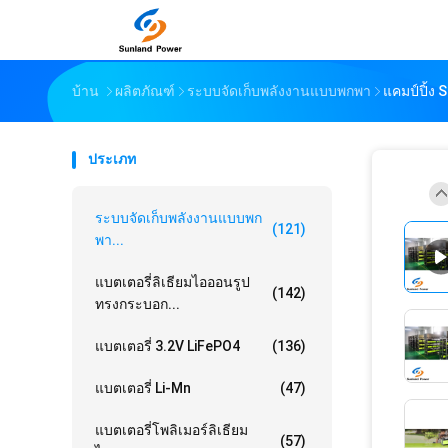
บ้าน
ผลิตภัณฑ์
ระบบจัดเก็บพลังงานแบบพกพา
แคมป์ปิ้ง
ประเภท
ระบบจัดเก็บพลังงานแบบพก
(121)
พา...
แบตเตอรี่ลิเธียมไอออนรูป
(142)
ทรงกระบอก...
แบตเตอรี่ 3.2V LiFePO4
(136)
แบตเตอรี่ Li-Mn
(47)
แบตเตอรี่โพลิเมอร์ลิเธียม
(57)