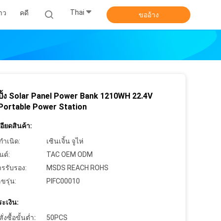
Thai
าว
คดี
ขออ้าง
ปิ้ง Solar Panel Power Bank 1210WH 22.4V
Portable Power Station
ียดสินค้า:
กำเนิด:
เซินเจิ้น จูไห่
นด์:
TAC OEM ODM
ารรับรอง:
MSDS REACH ROHS
ขรุ่น:
PIFC00010
ะเงิน:
งซื้อขั้นต่ำ:
50PCS