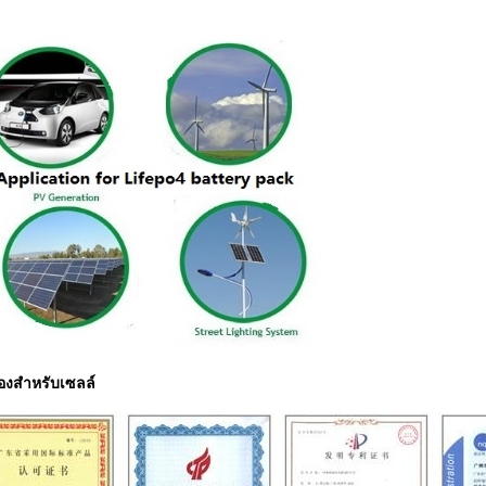
องสำหรับเซลล์