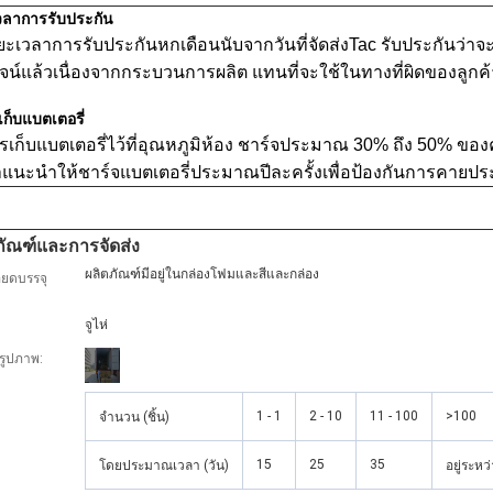
วลาการรับประกัน
ยะเวลาการรับประกันหกเดือนนับจากวันที่จัดส่งTac รับประกันว่าจะ
สูจน์แล้วเนื่องจากกระบวนการผลิต แทนที่จะใช้ในทางที่ผิดของลูกค
เก็บแบตเตอรี่
รเก็บแบตเตอรี่ไว้ที่อุณหภูมิห้อง ชาร์จประมาณ 30% ถึง 50% ของ
าแนะนำให้ชาร์จแบตเตอรี่ประมาณปีละครั้งเพื่อป้องกันการคายปร
ภัณฑ์และการจัดส่ง
ผลิตภัณฑ์มีอยู่ในกล่องโฟมและสีและกล่อง
ียดบรรจุ
จูไห่
งรูปภาพ:
1 - 1
2 - 10
11 - 100
>100
จำนวน (ชิ้น)
15
25
35
โดยประมาณเวลา (วัน)
อยู่ระห