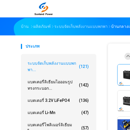
บ้าน
ผลิตภัณฑ์
ระบบจัดเก็บพลังงานแบบพกพา
บ้านกลางแ
ประเภท
ระบบจัดเก็บพลังงานแบบพก
(121)
พา...
แบตเตอรี่ลิเธียมไอออนรูป
(142)
ทรงกระบอก...
แบตเตอรี่ 3.2V LiFePO4
(136)
แบตเตอรี่ Li-Mn
(47)
แบตเตอรี่โพลิเมอร์ลิเธียม
(57)