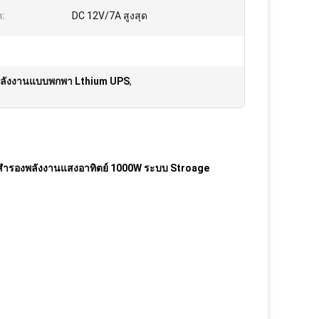
ต:
DC 12V/7A สูงสุด
พลังงานแบบพกพา Lthium UPS
,
 สำรองพลังงานแสงอาทิตย์ 1000W ระบบ Stroage