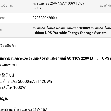
กระแสตรง 26V/4.5A/100W 17.6V
อนข้อมูล:
เอาต์พุ
5.68A
นาด:
320*230*260มม
ระบบจัดเก็บพลังงานแบบพกพา 1000W ระบบจัดเก็บ
้น:
Lthium UPS Portable Energy Storage System
อียดสินค้า
ยกว่าบ้านกลางแจ้งระบบพลังงานแสงอาทิตย์ AC 110V 220V Lthium UPS
านแบบพกพา
 คลื่นไซน์
อรี่ : 3.2V,350000mAh,1120Wh
กำลังไฟ:1000W
อมูล:
แดปเตอร์
กระแสตรง 26V/4.5A