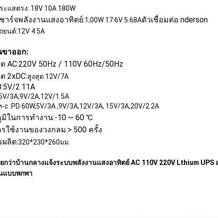
กระแสตรง: 18V 10A 180W
งชาร์จพลังงานแสงอาทิตย์:
ตัวเชื่อมต่อ nderson
1,00W 17.6V 5.68A
ถยนต์:12V 4.5A
นขาออก:
พุต AC:220V 50Hz / 110V 60Hz/50Hz
ุต 2xDC:
สูงสุด 12V/7A
:5V/2.11A
5V/3A,9V/2A,12V/1.5A
-c :PD 60W,5V/3A ,9V/3A,12V/3A, 15V/3A,20V/2.2A
ูมิในการทำงาน:-10 ~ 60 ℃
ารใช้งานของวงกลม:> 500 ครั้ง
รผลิต:
320*230*260มม
ยกว่าบ้านกลางแจ้งระบบพลังงานแสงอาทิตย์ AC 110V 220V Lthium UPS
านแบบพกพา