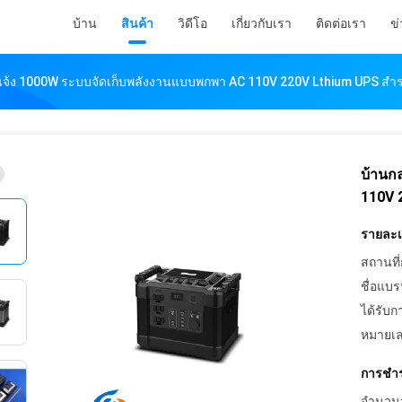
บ้าน
สินค้า
วิดีโอ
เกี่ยวกับเรา
ติดต่อเรา
ข่
จ้ง 1000W ระบบจัดเก็บพลังงานแบบพกพา AC 110V 220V Lthium UPS สำร
บ้านก
110V 
รายละเอ
สถานที่
ชื่อแบร
ได้รับก
หมายเล
การชำร
จำนวนสั่