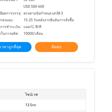
USD 500-600
อียดการบรรจุ:
ตรงตามข้อกำหนด un38.3
รส่งมอบ:
15-25 วันหลังจากยืนยันการสั่งซื้อ
ขการชำระเงิน:
แอล/C, ที/ที
ในการผลิต:
10000/เดือน
ราคาถูกที่สุด
ติดต่อ
ไซน์เวฟ
13.5กก