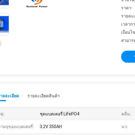
ราคา:
รายละเ
เวลากา
เงื่อนไ
สามารถ
รายละเอียด
รายละเอียดสินค้า
ดุ:
ชุดแบตเตอรี่ LiFePO4
คลื่น:
ามจุของแบตเตอรี่:
3.2V 350AH
นว: